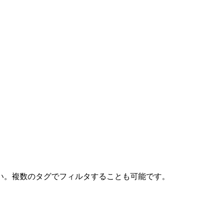
い。複数のタグでフィルタすることも可能です。