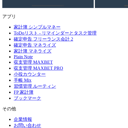
アプリ
家計簿 シンプルマネー
ToDoリスト - リマインダーとタスク管理
確定申告 フリーランス会計 2
確定申告 マネライズ
家計簿 マネライズ
Plain Note
収支管理 MAXBET
収支管理 MAXBET PRO
小役カウンター
手帳 Mix
習慣管理 ルーティン
FP 家計簿
ブックマーク
その他
企業情報
お問い合わせ