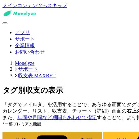
メインコンテンツへスキップ
アプリ
サポート
企業情報
お問い合わせ
Monelyze
サポート
収支表 MAXBET
タグ別収支の表示
「タグでフィルタ」を活用することで、あらゆる画面でタグ
カレンダー、リスト、収支表、チャート（詳細）画面の
右上
また、
年間や月間など期間もあわせて指定
することで、より
*一部プレミアム機能