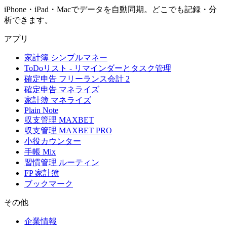
iPhone・iPad・Macでデータを自動同期。どこでも記録・分
析できます。
アプリ
家計簿 シンプルマネー
ToDoリスト - リマインダーとタスク管理
確定申告 フリーランス会計 2
確定申告 マネライズ
家計簿 マネライズ
Plain Note
収支管理 MAXBET
収支管理 MAXBET PRO
小役カウンター
手帳 Mix
習慣管理 ルーティン
FP 家計簿
ブックマーク
その他
企業情報