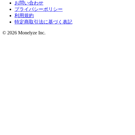
お問い合わせ
プライバシーポリシー
利用規約
特定商取引法に基づく表記
© 2026 Monelyze Inc.