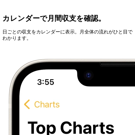
カレンダーで月間収支を確認。
日ごとの収支をカレンダーに表示。月全体の流れがひと目で
わかります。