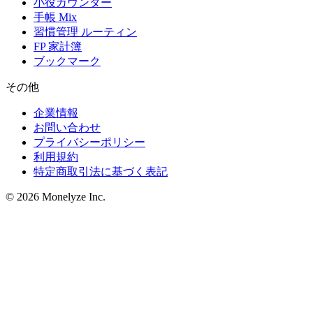
小役カウンター
手帳 Mix
習慣管理 ルーティン
FP 家計簿
ブックマーク
その他
企業情報
お問い合わせ
プライバシーポリシー
利用規約
特定商取引法に基づく表記
© 2026 Monelyze Inc.