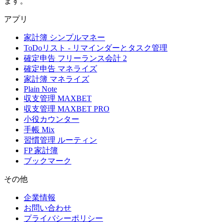
ます。
アプリ
家計簿 シンプルマネー
ToDoリスト - リマインダーとタスク管理
確定申告 フリーランス会計 2
確定申告 マネライズ
家計簿 マネライズ
Plain Note
収支管理 MAXBET
収支管理 MAXBET PRO
小役カウンター
手帳 Mix
習慣管理 ルーティン
FP 家計簿
ブックマーク
その他
企業情報
お問い合わせ
プライバシーポリシー