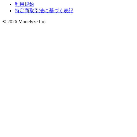
利用規約
特定商取引法に基づく表記
© 2026 Monelyze Inc.