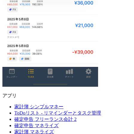
アプリ
家計簿 シンプルマネー
ToDoリスト - リマインダーとタスク管理
確定申告 フリーランス会計 2
確定申告 マネライズ
家計簿 マネライズ