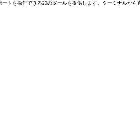
算・レポートを操作できる20のツールを提供します。ターミナルか