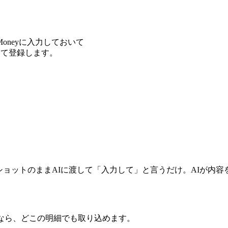
 Moneyに入力しておいて
して登録します。
ショットのままAIに渡して「入力して」と言うだけ。AIが内容を
なら、どこの明細でも取り込めます。