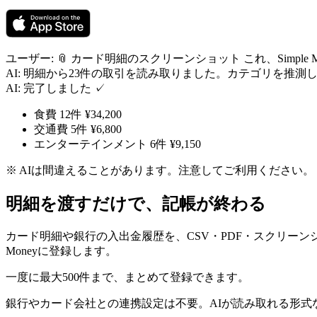
ユーザー:
📎 カード明細のスクリーンショット
これ、Simple
AI:
明細から23件の取引を読み取りました。カテゴリを推測
AI:
完了しました
✓
食費 12件 ¥34,200
交通費 5件 ¥6,800
エンターテインメント 6件 ¥9,150
※ AIは間違えることがあります。注意してご利用ください。
明細を渡すだけで、記帳が終わる
カード明細や銀行の入出金履歴を、CSV・PDF・スクリーン
Moneyに登録します。
一度に最大500件まで、まとめて登録できます。
銀行やカード会社との連携設定は不要。AIが読み取れる形式