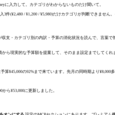
 Moneyに入力して。カテゴリがわからないものだけ聞いて。
件(¥2,480 / ¥1,200 / ¥5,980)だけカテゴリが判断で
Iが収支・カテゴリ別の内訳・予算の消化状況を読んで、言葉で
績から現実的な予算額を提案して、そのまま設定までしてくれ
食費は予算¥45,000の92%まで来ています。先月の同時期より¥8
00から¥53,000に更新しました。
ー」をオンにする
設定のMCPセクションにあります。プレミアム