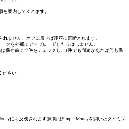
順を案内してくれます。
れられません。オフに戻せば即座に遮断されます。
計データを外部にアップロードしたりはしません。
録は保存前に全件をチェックし、1件でも問題があれば何も保
ください。
oneyにも反映されます(同期はSimple Moneyを開いたタイミン