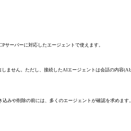
ーカルで動くMCPサーバーに対応したエージェントで使えます。
信しません。ただし、接続したAIエージェントは会話の内容(A
。
き込みや削除の前には、多くのエージェントが確認を求めます