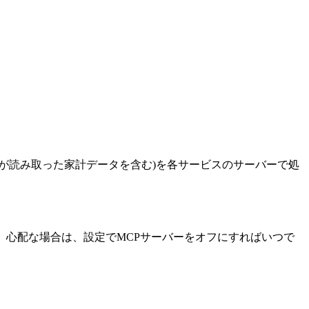
Iが読み取った家計データを含む)を各サービスのサーバーで処
。心配な場合は、設定でMCPサーバーをオフにすればいつで