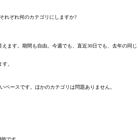
きません。それぞれ何のカテゴリにしますか?
答えます。期間も自由。今週でも、直近30日でも、去年の同じ
ます。
,000多いペースです。ほかのカテゴリは問題ありません。
機能です。