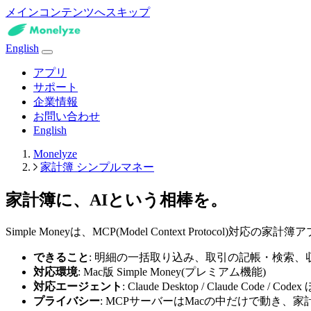
メインコンテンツへスキップ
English
アプリ
サポート
企業情報
お問い合わせ
English
Monelyze
家計簿 シンプルマネー
家計簿に、AIという相棒を。
Simple Moneyは、MCP(Model Context Protoc
できること
: 明細の一括取り込み、取引の記帳・検索
対応環境
: Mac版 Simple Money(プレミアム機能)
対応エージェント
: Claude Desktop / Claude Code
プライバシー
: MCPサーバーはMacの中だけで動き、